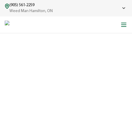
(905) 561-2259
Weed Man Hamilton, ON