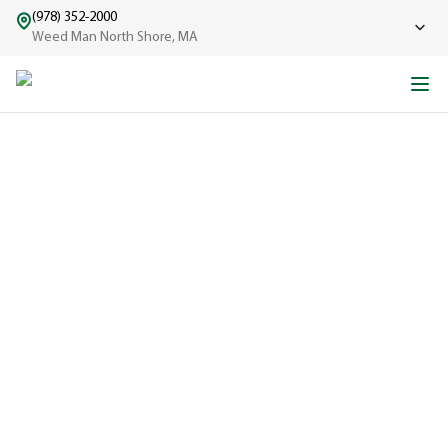
(978) 352-2000
Weed Man North Shore, MA