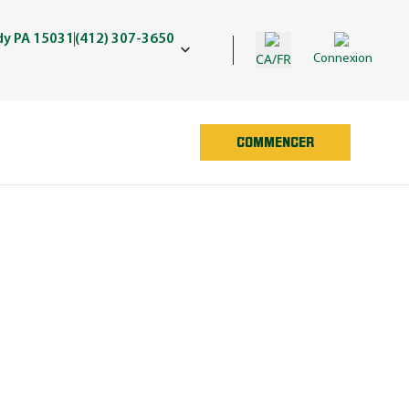
dy PA 15031
(412) 307-3650
CA/FR
Connexion
COMMENCER