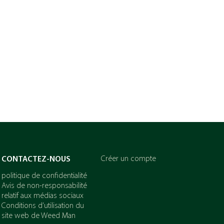
Créer un compte
CONTACTEZ-NOUS
politique de confidentialité
Avis de non-responsabilité
relatif aux médias sociaux
Conditions d’utilisation du
site web de Weed Man