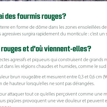
ai des fourmis rouges?
erre en forme de dôme dans les zones ensoleillées de v
agressives surgira rapidement du monticule : c’est un s
 rouges et d'où viennent-elles?
ectes agressifs et piqueurs qui construisent de grands 
ut dans les régions chaudes et humides, comme le sud d
ouleur brun rougeâtre et mesurent entre 0,3 et 0,6 cm (⅛
m de hauteur lorsqu’elles ne sont pas dérangées.
pour attaquer tout ce qu’elles perçoivent comme une m
urs piqûres provoquent une vive douleur et peuvent en