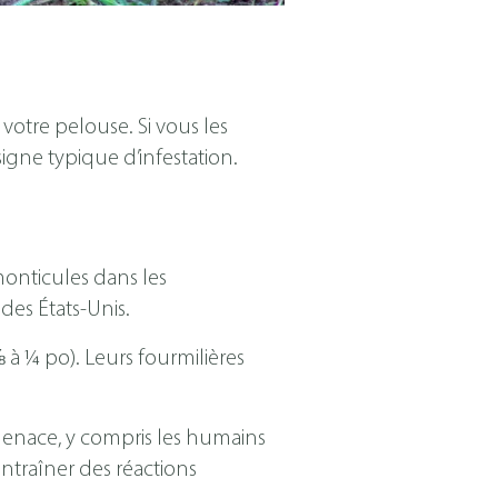
otre pelouse. Si vous les
igne typique d’infestation.
monticules dans les
es États-Unis.
 à ¼ po). Leurs fourmilières
enace, y compris les humains
traîner des réactions