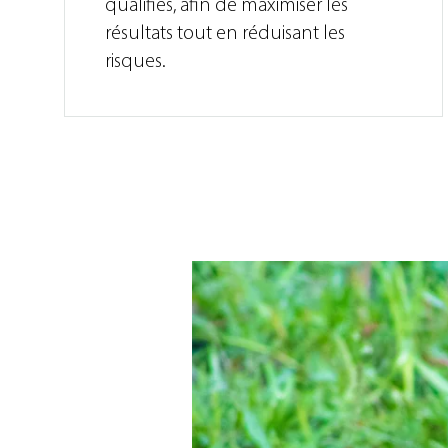
qualifiés, afin de maximiser les
résultats tout en réduisant les
risques.