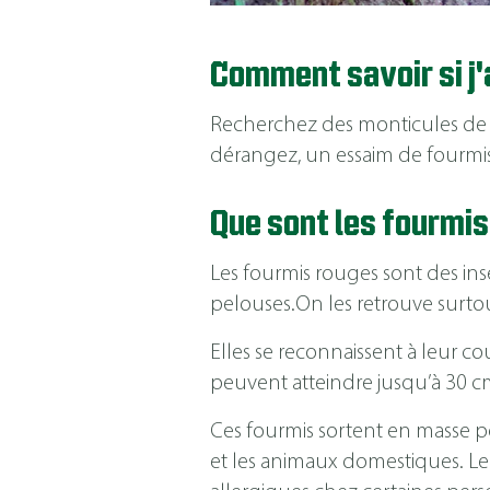
Comment savoir si j'
Recherchez des monticules de t
dérangez, un essaim de fourmis 
Que sont les fourmis
Les fourmis rouges sont des ins
pelouses.On les retrouve surto
Elles se reconnaissent à leur c
peuvent atteindre jusqu’à 30 c
Ces fourmis sortent en masse 
et les animaux domestiques. Le