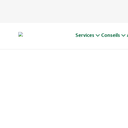
Services
Conseils
PROFITEZ 
COUR EN T
TRANQUILL