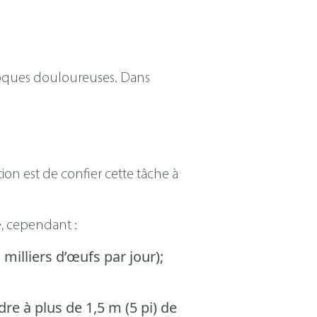
cloques douloureuses. Dans
ion est de confier cette tâche à
, cependant :
milliers d’œufs par jour);
re à plus de 1,5 m (5 pi) de