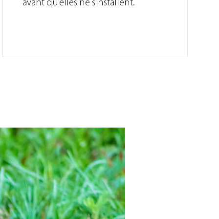
avant qu’elles ne s’installent.