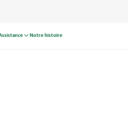
Assistance
Notre histoire
DE VOTRE
OUTE
ITÉ AVEC