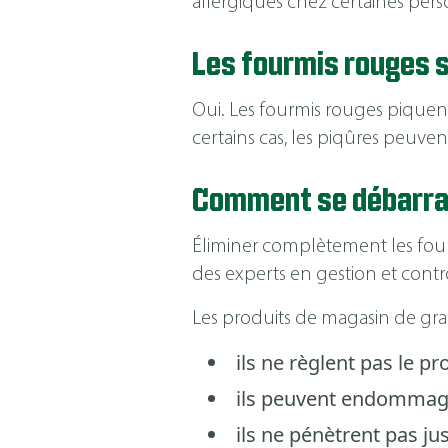
allergiques chez certaines per
Les fourmis rouges 
Oui. Les fourmis rouges piquen
certains cas, les piqûres peuve
Comment se débarra
Éliminer complètement les fourm
des experts en gestion et contr
Les produits de magasin de gr
ils ne règlent pas le p
ils peuvent endommage
ils ne pénètrent pas ju