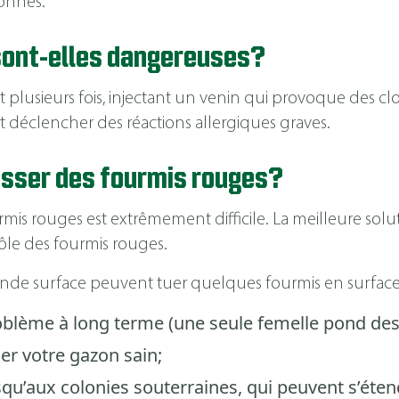
sonnes.
sont-elles dangereuses?
t plusieurs fois, injectant un venin qui provoque des 
nt déclencher des réactions allergiques graves.
sser des fourmis rouges?
is rouges est extrêmement difficile. La meilleure solut
ôle des fourmis rouges.
ande surface peuvent tuer quelques fourmis en surface
roblème à long terme (une seule femelle pond des 
r votre gazon sain;
squ’aux colonies souterraines, qui peuvent s’étend