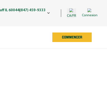
uff IL 60044
(847) 459-9333
CA/FR
Connexion
COMMENCER