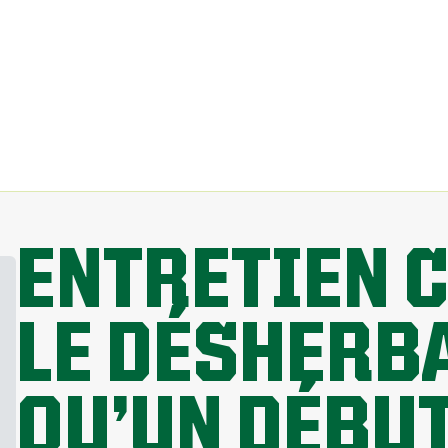
ENTRETIEN 
LE DÉSHERBA
QU’UN DÉBU