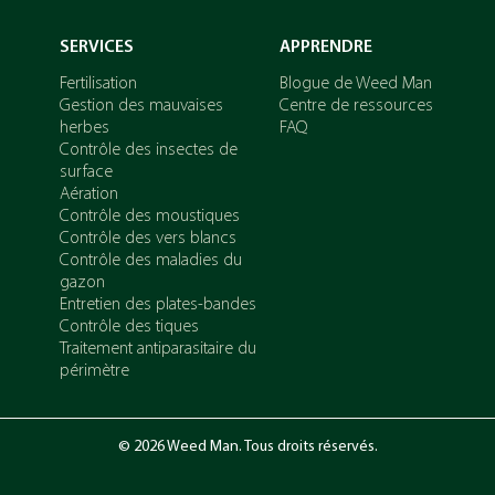
SERVICES
APPRENDRE
Fertilisation
Blogue de Weed Man
Gestion des mauvaises
Centre de ressources
herbes
FAQ
Contrôle des insectes de
surface
Aération
Contrôle des moustiques
Contrôle des vers blancs
Contrôle des maladies du
gazon
Entretien des plates-bandes
Contrôle des tiques
Traitement antiparasitaire du
périmètre
© 2026 Weed Man. Tous droits réservés.