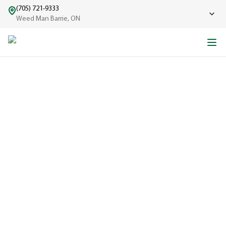
(705) 721-9333
Weed Man Barrie, ON