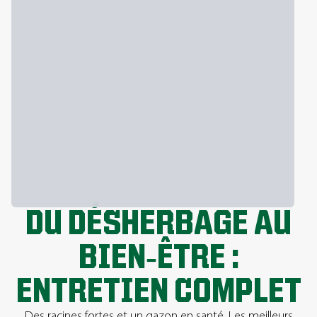
DU DÉSHERBAGE AU
BIEN‑ÊTRE :
ENTRETIEN COMPLET
Des racines fortes et un gazon en santé. Les meilleurs