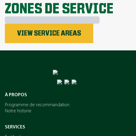
ZONES DE SERVICE
VIEW SERVICE AREAS
Le phosphore
L’azote
Le potassium
À PROPOS
Programme de recommandation
Notre historie
SERVICES