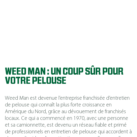
pelouses de
qualité
supérieure
année après
année.
WEED MAN : UN COUP SÛR POUR
VOTRE PELOUSE
Weed Man est devenue l’entreprise franchisée d’entretien
de pelouse qui connaît la plus forte croissance en
Amérique du Nord, grâce au dévouement de franchisés
locaux. Ce qui a commencé en 1970, avec une personne
et sa camionnette, est devenu un réseau fiable et primé
de professionnels en entretien de pelouse qui accordent à