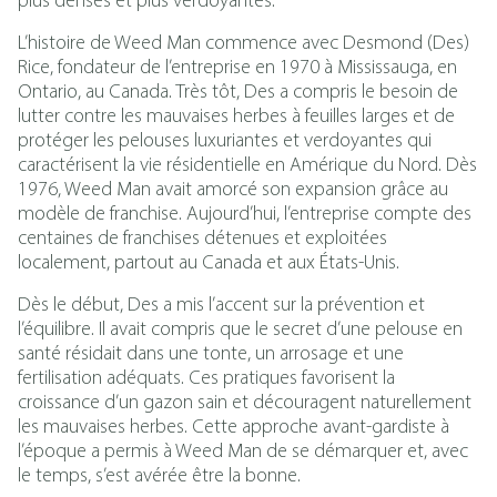
plus denses et plus verdoyantes.
L’histoire de Weed Man commence avec Desmond (Des)
Rice, fondateur de l’entreprise en 1970 à Mississauga, en
Ontario, au Canada. Très tôt, Des a compris le besoin de
lutter contre les mauvaises herbes à feuilles larges et de
protéger les pelouses luxuriantes et verdoyantes qui
caractérisent la vie résidentielle en Amérique du Nord. Dès
1976, Weed Man avait amorcé son expansion grâce au
modèle de franchise. Aujourd’hui, l’entreprise compte des
centaines de franchises détenues et exploitées
localement, partout au Canada et aux États-Unis.
Dès le début, Des a mis l’accent sur la prévention et
l’équilibre. Il avait compris que le secret d’une pelouse en
santé résidait dans une tonte, un arrosage et une
fertilisation adéquats. Ces pratiques favorisent la
croissance d’un gazon sain et découragent naturellement
les mauvaises herbes. Cette approche avant-gardiste à
l’époque a permis à Weed Man de se démarquer et, avec
le temps, s’est avérée être la bonne.