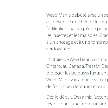
Weed Man a débuté avec un seul
est devenue un chef de file en
fertilisation, parce qu’une pelo
les insectes et les maladies. G
à un arrosage et à une tonte ap
verdoyantes.
L’histoire de Weed Man commenc
Ontario, au Canada. Très tôt, De
protéger les pelouses luxuriant
Weed Man avait amorcé son expa
de franchises détenues et explo
Dès le début, Des a mis l’accent
résidait dans une tonte, un arro