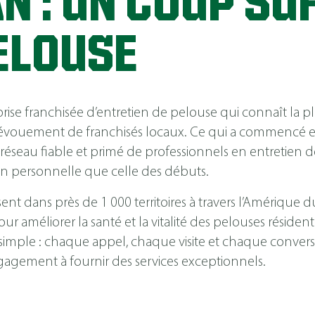
N : UN COUP SÛ
ELOUSE
se franchisée d’entretien de pelouse qui connaît la pl
évouement de franchisés locaux. Ce qui a commencé e
réseau fiable et primé de professionnels en entretien 
n personnelle que celle des débuts.
ent dans près de 1 000 territoires à travers l’Amérique
 améliorer la santé et la vitalité des pelouses résident
e simple : chaque appel, chaque visite et chaque conv
agement à fournir des services exceptionnels.