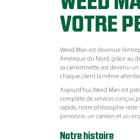
WEED MA
VOTRE P
Weed Man est devenue l’entrepri
Amérique du Nord, grâce au d
sa camionnette, est devenu un 
chaque client la même attentio
Aujourd’hui, Weed Man est prés
complète de services conçus pour
rapide, notre philosophie rest
personne, un camion et un eng
Notre histoire