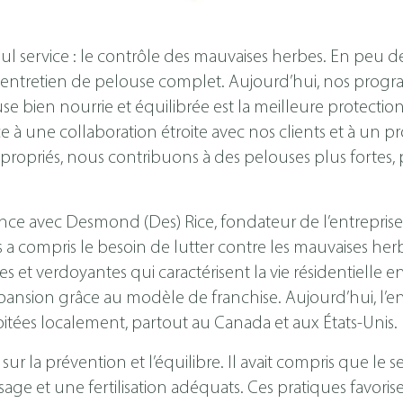
 service : le contrôle des mauvaises herbes. En peu de 
 entretien de pelouse complet. Aujourd’hui, nos progr
use bien nourrie et équilibrée est la meilleure protectio
râce à une collaboration étroite avec nos clients et à u
propriés, nous contribuons à des pelouses plus fortes, 
e avec Desmond (Des) Rice, fondateur de l’entreprise 
s a compris le besoin de lutter contre les mauvaises herb
es et verdoyantes qui caractérisent la vie résidentielle
nsion grâce au modèle de franchise. Aujourd’hui, l’e
itées localement, partout au Canada et aux États-Unis.
 sur la prévention et l’équilibre. Il avait compris que le
sage et une fertilisation adéquats. Ces pratiques favori