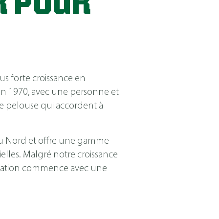
R POUR
us forte croissance en
n 1970, avec une personne et
de pelouse qui accordent à
 du Nord et offre une gamme
ielles. Malgré notre croissance
ersation commence avec une