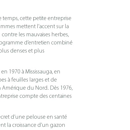
temps, cette petite entreprise
ammes mettent l’accent sur la
n contre les mauvaises herbes,
n programme d’entretien combiné
plus denses et plus
en 1970 à Mississauga, en
es à feuilles larges et de
 en Amérique du Nord. Dès 1976,
ntreprise compte des centaines
 secret d’une pelouse en santé
sent la croissance d’un gazon