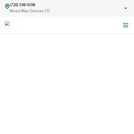
(720) 598-9398
Weed Man Denver, CO