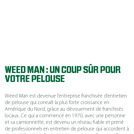
pelouses de
qualité
supérieure
année après
année.
WEED MAN : UN COUP SÛR POUR
VOTRE PELOUSE
Weed Man est devenue l’entreprise franchisée d’entretien
de pelouse qui connaît la plus forte croissance en
Amérique du Nord, grâce au dévouement de franchisés
locaux. Ce qui a commencé en 1970, avec une personne
et sa camionnette, est devenu un réseau fiable et primé
de professionnels en entretien de pelouse qui accordent à