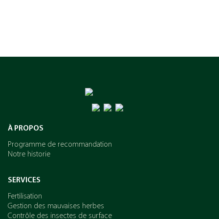
À PROPOS
Programme de recommandation
Notre historie
SERVICES
Fertilisation
Gestion des mauvaises herbes
Contrôle des insectes de surface