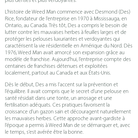
plus denses et plus verdoyantes.
L’histoire de Weed Man commence avec Desmond (Des)
Rice, fondateur de l’entreprise en 1970 à Mississauga, en
Ontario, au Canada. Très tôt, Des a compris le besoin de
lutter contre les mauvaises herbes à feuilles larges et de
protéger les pelouses luxuriantes et verdoyantes qui
caractérisent la vie résidentielle en Amérique du Nord. Dès
1976, Weed Man avait amorcé son expansion grâce au
modèle de franchise. Aujourd’hui, l’entreprise compte des
centaines de franchises détenues et exploitées
localement, partout au Canada et aux États-Unis.
Dès le début, Des a mis l’accent sur la prévention et
l’équilibre. Il avait compris que le secret d’une pelouse en
santé résidait dans une tonte, un arrosage et une
fertilisation adéquats. Ces pratiques favorisent la
croissance d’un gazon sain et découragent naturellement
les mauvaises herbes. Cette approche avant-gardiste à
l’époque a permis à Weed Man de se démarquer et, avec
le temps, s’est avérée être la bonne.