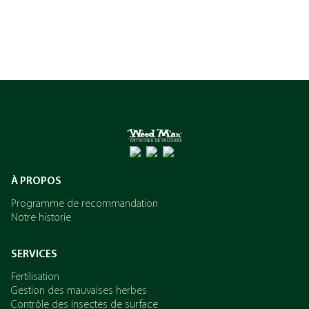
À PROPOS
Programme de recommandation
Notre historie
SERVICES
Fertilisation
Gestion des mauvaises herbes
Contrôle des insectes de surface