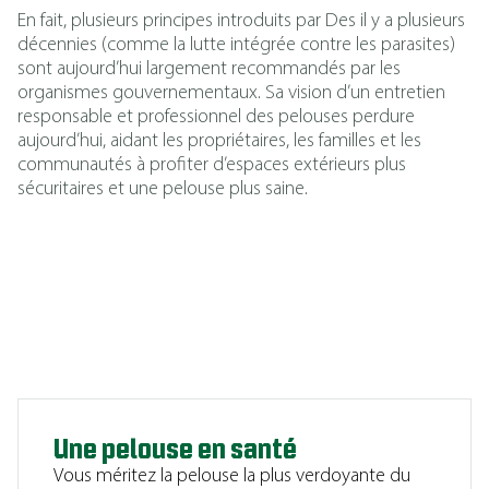
En fait, plusieurs principes introduits par Des il y a plusieurs
décennies (comme la lutte intégrée contre les parasites)
sont aujourd’hui largement recommandés par les
organismes gouvernementaux. Sa vision d’un entretien
responsable et professionnel des pelouses perdure
aujourd’hui, aidant les propriétaires, les familles et les
communautés à profiter d’espaces extérieurs plus
sécuritaires et une pelouse plus saine.
Une pelouse en santé
Vous méritez la pelouse la plus verdoyante du