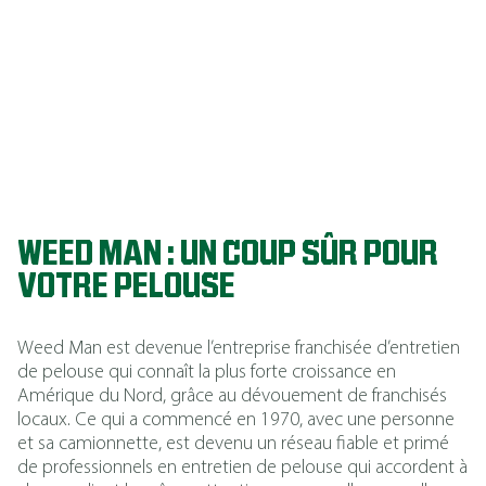
pelouses de
qualité
supérieure
année après
année.
WEED MAN : UN COUP SÛR POUR
VOTRE PELOUSE
Weed Man est devenue l’entreprise franchisée d’entretien
de pelouse qui connaît la plus forte croissance en
Amérique du Nord, grâce au dévouement de franchisés
locaux. Ce qui a commencé en 1970, avec une personne
et sa camionnette, est devenu un réseau fiable et primé
de professionnels en entretien de pelouse qui accordent à