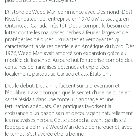
plus denses et plus verdoyantes.
L’histoire de Weed Man commence avec Desmond (Des)
Rice, fondateur de l’entreprise en 1970 à Mississauga, en
Ontario, au Canada. Très tôt, Des a compris le besoin de
lutter contre les mauvaises herbes à feuilles larges et de
protéger les pelouses luxuriantes et verdoyantes qui
caractérisent la vie résidentielle en Amérique du Nord. Dès
1976, Weed Man avait amorcé son expansion grâce au
modèle de franchise. Aujourd’hui, l’entreprise compte des
centaines de franchises détenues et exploitées
localement, partout au Canada et aux États-Unis.
Dès le début, Des a mis l’accent sur la prévention et
l’équilibre. Il avait compris que le secret d’une pelouse en
santé résidait dans une tonte, un arrosage et une
fertilisation adéquats. Ces pratiques favorisent la
croissance d’un gazon sain et découragent naturellement
les mauvaises herbes. Cette approche avant-gardiste à
l’époque a permis à Weed Man de se démarquer et, avec
le temps, s’est avérée être la bonne.