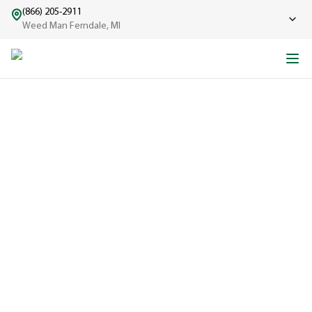
(866) 205-2911
Weed Man Ferndale, MI