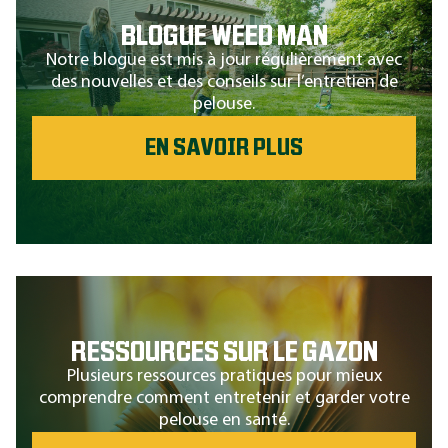
BLOGUE WEED MAN
Notre blogue est mis à jour régulièrement avec
des nouvelles et des conseils sur l’entretien de
pelouse.
EN SAVOIR PLUS
RESSOURCES SUR LE GAZON
Plusieurs ressources pratiques pour mieux
comprendre comment entretenir et garder votre
pelouse en santé.