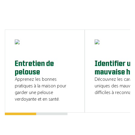
CONSULTER LES RESSOURCES
Entretien de
Identifier u
pelouse
mauvaise he
Apprenez les bonnes
Découvrez les caract
pratiques à la maison pour
uniques des mauvai
garder une pelouse
difficiles à reconnaîtr
verdoyante et en santé.