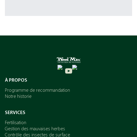
À PROPOS
Programme de recommandation
Notre historie
SERVICES
Fertilisation
Gestion des mauvaises herbes
Contrôle des insectes de surface