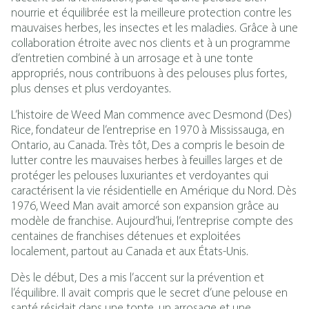
nourrie et équilibrée est la meilleure protection contre les
mauvaises herbes, les insectes et les maladies. Grâce à une
collaboration étroite avec nos clients et à un programme
d’entretien combiné à un arrosage et à une tonte
appropriés, nous contribuons à des pelouses plus fortes,
plus denses et plus verdoyantes.
L’histoire de Weed Man commence avec Desmond (Des)
Rice, fondateur de l’entreprise en 1970 à Mississauga, en
Ontario, au Canada. Très tôt, Des a compris le besoin de
lutter contre les mauvaises herbes à feuilles larges et de
protéger les pelouses luxuriantes et verdoyantes qui
caractérisent la vie résidentielle en Amérique du Nord. Dès
1976, Weed Man avait amorcé son expansion grâce au
modèle de franchise. Aujourd’hui, l’entreprise compte des
centaines de franchises détenues et exploitées
localement, partout au Canada et aux États-Unis.
Dès le début, Des a mis l’accent sur la prévention et
l’équilibre. Il avait compris que le secret d’une pelouse en
santé résidait dans une tonte, un arrosage et une