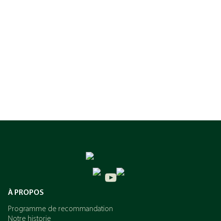
À PROPOS
Programme de recommandation
Notre historie