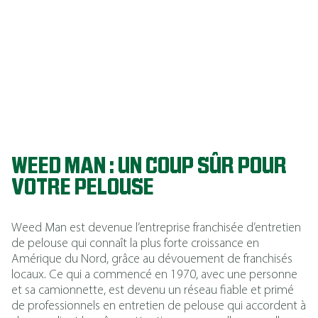
pelouses de
qualité
supérieure
année après
année.
WEED MAN : UN COUP SÛR POUR
VOTRE PELOUSE
Weed Man est devenue l’entreprise franchisée d’entretien
de pelouse qui connaît la plus forte croissance en
Amérique du Nord, grâce au dévouement de franchisés
locaux. Ce qui a commencé en 1970, avec une personne
et sa camionnette, est devenu un réseau fiable et primé
de professionnels en entretien de pelouse qui accordent à