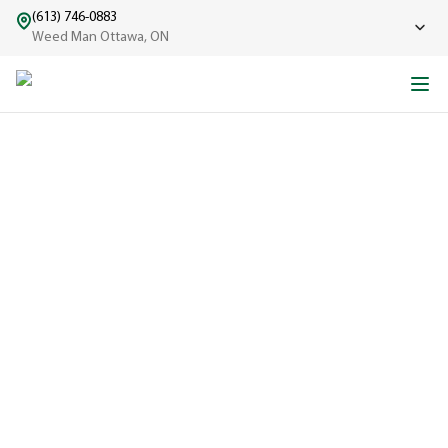
(613) 746-0883
Weed Man Ottawa, ON
LE COUP D'ENVOI