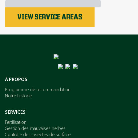
VIEW SERVICE AREAS
Le phosphore
L’azote
Le potassium
À PROPOS
Programme de recommandation
Notre historie
SERVICES
Fertilisation
Gestion des mauvaises herbes
Contrôle des insectes de surface