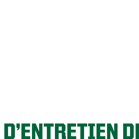
C’EST PARTI!
 D’ENTRETIEN D