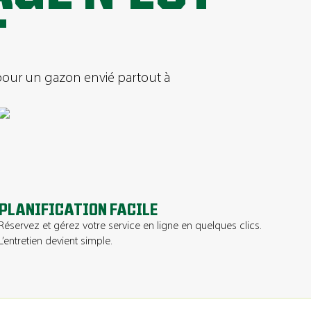
T
 pour un gazon envié partout à
PLANIFICATION FACILE
Réservez et gérez votre service en ligne en quelques clics.
L’entretien devient simple.