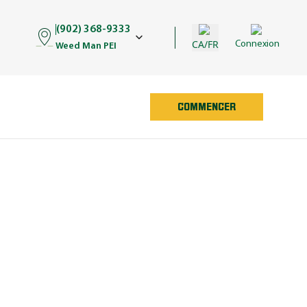
(902) 368-9333
CA/FR
Connexion
Weed Man PEI
COMMENCER