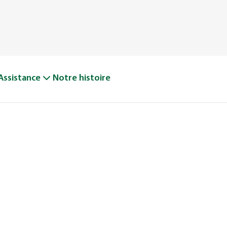
Assistance
Notre histoire
 VOTRE