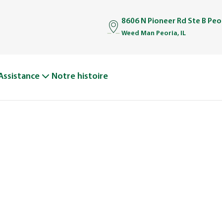
8606 N Pioneer Rd Ste B Peo
Weed Man Peoria, IL
Assistance
Notre histoire
: