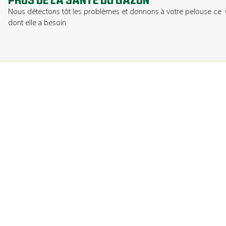
PROS DE LA SANTÉ DU GAZON
Nous détectons tôt les problèmes et donnons à votre pelouse ce
dont elle a besoin.