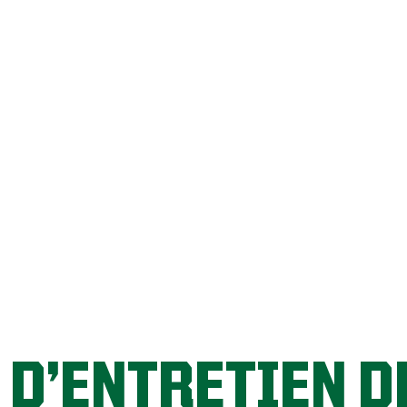
GO GAZON!
 D’ENTRETIEN D