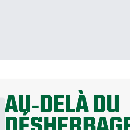
AU‑DELÀ DU
DÉSHERBAGE