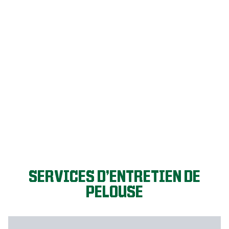
C’EST PARTI!
SERVICES D’ENTRETIEN DE
PELOUSE