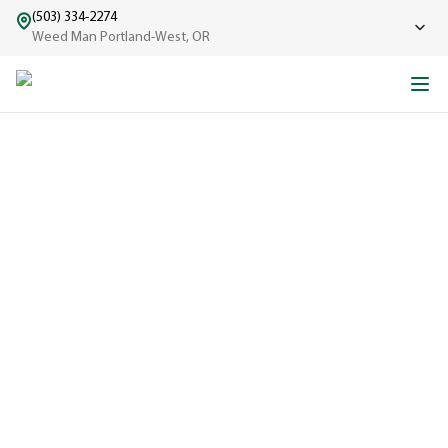
(503) 334-2274
Weed Man Portland-West, OR