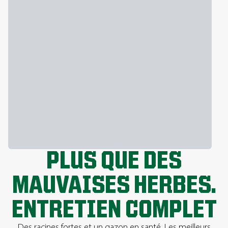
PLUS QUE DES
MAUVAISES HERBES.
ENTRETIEN COMPLET
Des racines fortes et un gazon en santé. Les meilleurs