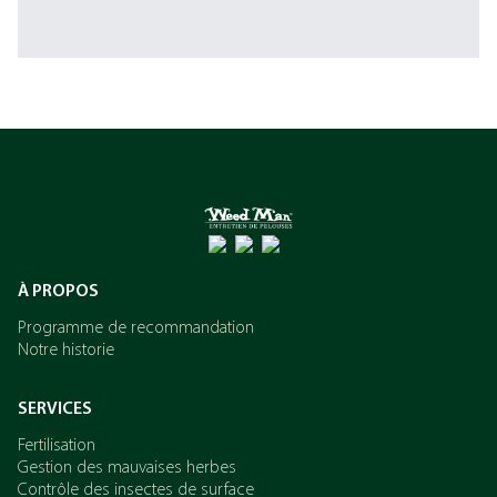
À PROPOS
Programme de recommandation
Notre historie
SERVICES
Fertilisation
Gestion des mauvaises herbes
Contrôle des insectes de surface