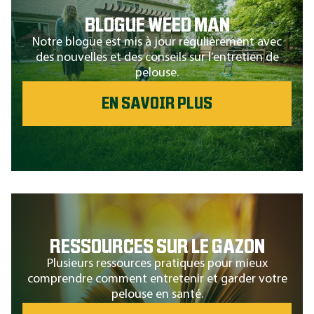
BLOGUE WEED MAN
Notre blogue est mis à jour régulièrement avec
des nouvelles et des conseils sur l’entretien de
pelouse.
EN SAVOIR PLUS
RESSOURCES SUR LE GAZON
Plusieurs ressources pratiques pour mieux
comprendre comment entretenir et garder votre
pelouse en santé.