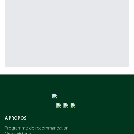
À PROPOS
Programme de recommandation