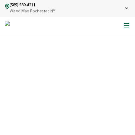
(585) 589-4211
Weed Man Rochester, NY