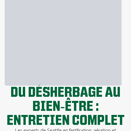
DU DÉSHERBAGE AU
BIEN‑ÊTRE :
ENTRETIEN COMPLET
Les experts de Seattle en fertilisation, aération et