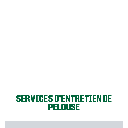
C’EST PARTI!
SERVICES D’ENTRETIEN DE
PELOUSE