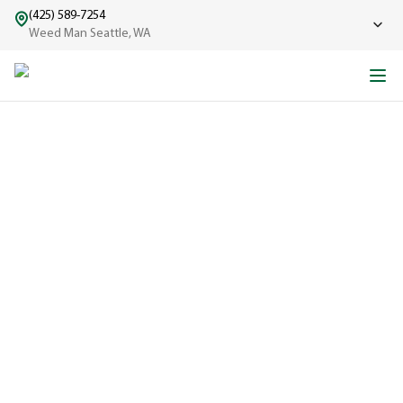
(425) 589-7254
Weed Man Seattle, WA