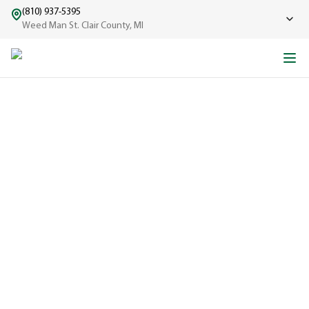
(810) 937-5395
Weed Man St. Clair County, MI
CONSEILS D’EXPERTS