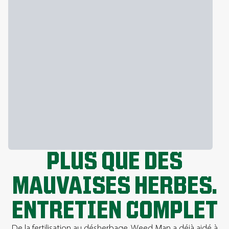
PLUS QUE DES
MAUVAISES HERBES.
ENTRETIEN COMPLET
De la fertilisation au désherbage. Weed Man a déjà aidé à