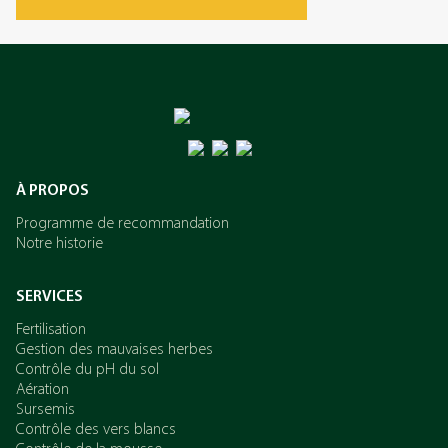
L’azote
Le potassium
À PROPOS
Programme de recommandation
Notre historie
SERVICES
Fertilisation
Gestion des mauvaises herbes
Contrôle du pH du sol
Aération
Sursemis
Contrôle des vers blancs