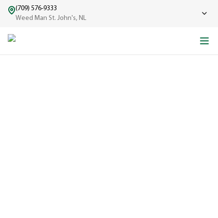
(709) 576-9333
Weed Man St. John's, NL
UNE BELLE PELOUSE,