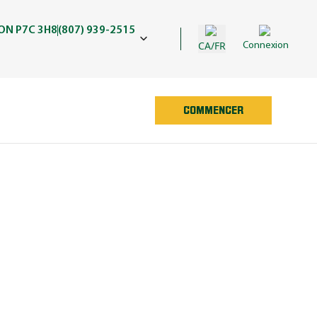
 ON P7C 3H8
(807) 939-2515
CA/FR
Connexion
COMMENCER