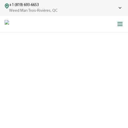
+1 (819) 693-6653
Weed Man Trois-Rivières, QC
UN GAZON DIGNE DES