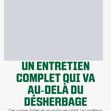
UN ENTRETIEN
COMPLET QUI VA
AU‑DELÀ DU
DÉSHERBAGE
Des racines fortes et un gazon en santé. Les meilleurs