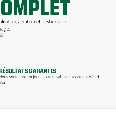
COMPLET
tilisation, aération et désherbage
nage.
RÉSULTATS GARANTIS
Nous soutenons toujours notre travail avec la garantie Weed
Man.