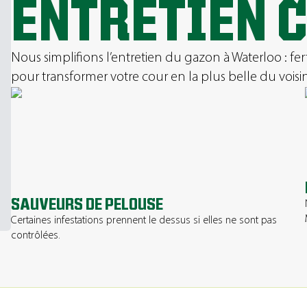
ENTRETIEN 
Nous simplifions l’entretien du gazon à Waterloo : fer
pour transformer votre cour en la plus belle du voisi
SAUVEURS DE PELOUSE
Certaines infestations prennent le dessus si elles ne sont pas
contrôlées.