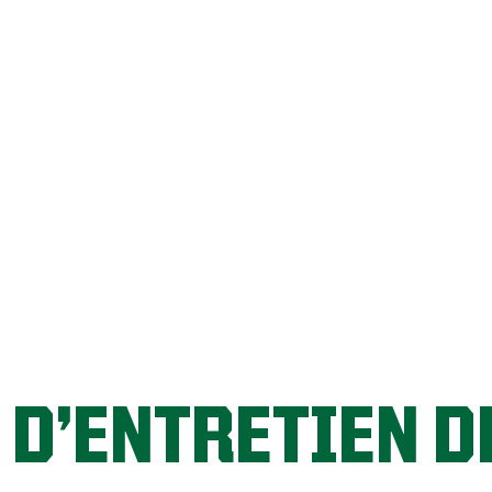
GO GAZON!
 D’ENTRETIEN D