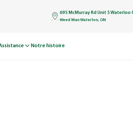
695 McMurray Rd Unit 5 Waterloo
Weed Man Waterloo, ON
Assistance
Notre histoire
, POUR