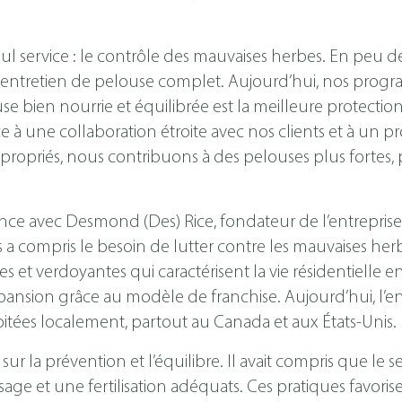
 service : le contrôle des mauvaises herbes. En peu de 
 entretien de pelouse complet. Aujourd’hui, nos progr
use bien nourrie et équilibrée est la meilleure protectio
râce à une collaboration étroite avec nos clients et à u
propriés, nous contribuons à des pelouses plus fortes, 
e avec Desmond (Des) Rice, fondateur de l’entreprise 
s a compris le besoin de lutter contre les mauvaises herb
es et verdoyantes qui caractérisent la vie résidentielle
nsion grâce au modèle de franchise. Aujourd’hui, l’e
itées localement, partout au Canada et aux États-Unis.
 sur la prévention et l’équilibre. Il avait compris que le
sage et une fertilisation adéquats. Ces pratiques favori