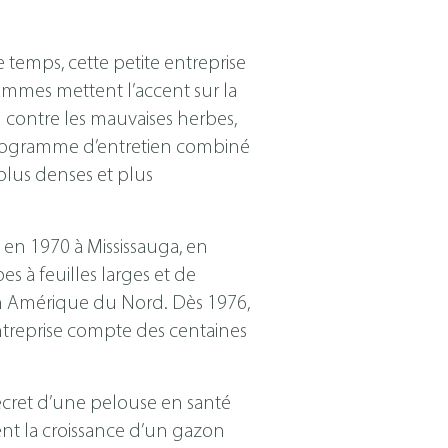
temps, cette petite entreprise
ammes mettent l’accent sur la
n contre les mauvaises herbes,
n programme d’entretien combiné
plus denses et plus
en 1970 à Mississauga, en
es à feuilles larges et de
 en Amérique du Nord. Dès 1976,
ntreprise compte des centaines
 secret d’une pelouse en santé
sent la croissance d’un gazon