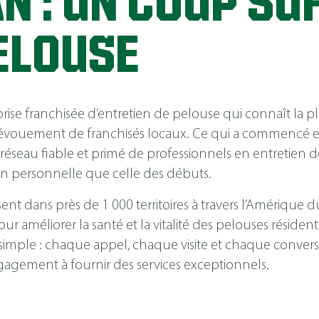
N : UN COUP SÛ
ELOUSE
se franchisée d’entretien de pelouse qui connaît la pl
évouement de franchisés locaux. Ce qui a commencé e
réseau fiable et primé de professionnels en entretien 
n personnelle que celle des débuts.
ent dans près de 1 000 territoires à travers l’Amérique
 améliorer la santé et la vitalité des pelouses résident
e simple : chaque appel, chaque visite et chaque conv
agement à fournir des services exceptionnels.