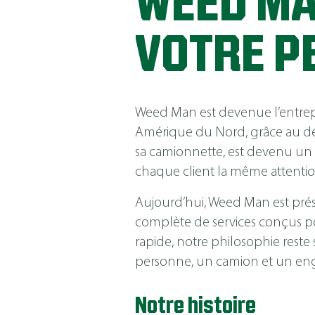
WEED MA
VOTRE P
Weed Man est devenue l’entrepri
Amérique du Nord, grâce au d
sa camionnette, est devenu un 
chaque client la même attentio
Aujourd’hui, Weed Man est prés
complète de services conçus pour
rapide, notre philosophie rest
personne, un camion et un eng
Notre histoire