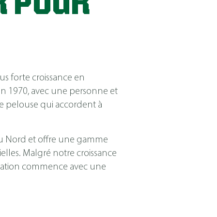
R POUR
us forte croissance en
n 1970, avec une personne et
de pelouse qui accordent à
 du Nord et offre une gamme
ielles. Malgré notre croissance
ersation commence avec une