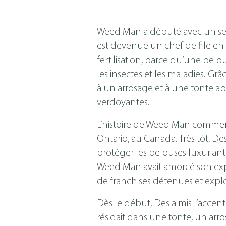
Weed Man a débuté avec un seul
est devenue un chef de file en
fertilisation, parce qu’une pelo
les insectes et les maladies. G
à un arrosage et à une tonte ap
verdoyantes.
L’histoire de Weed Man commenc
Ontario, au Canada. Très tôt, De
protéger les pelouses luxuriant
Weed Man avait amorcé son expa
de franchises détenues et explo
Dès le début, Des a mis l’accent
résidait dans une tonte, un arro