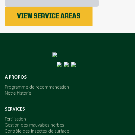
VIEW SERVICE AREAS
Le phosphore
L’azote
Le potassium
À PROPOS
Programme de recommandation
Notre historie
SERVICES
Fertilisation
Gestion des mauvaises herbes
Contrôle des insectes de surface