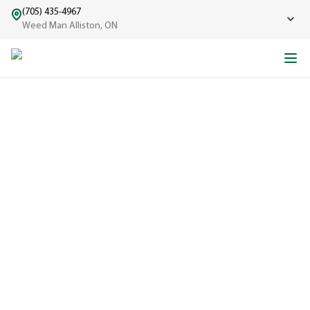
(705) 435-4967
Weed Man Alliston, ON
UNE BELLE PELOUSE,