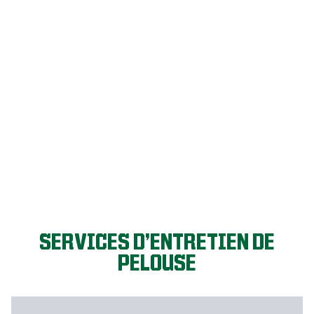
C’EST PARTI!
SERVICES D’ENTRETIEN DE
PELOUSE