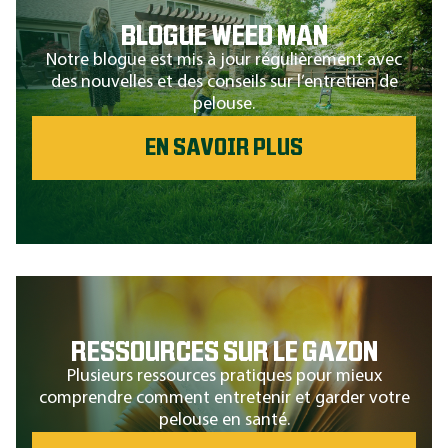
BLOGUE WEED MAN
Notre blogue est mis à jour régulièrement avec
des nouvelles et des conseils sur l’entretien de
pelouse.
EN SAVOIR PLUS
RESSOURCES SUR LE GAZON
Plusieurs ressources pratiques pour mieux
comprendre comment entretenir et garder votre
pelouse en santé.