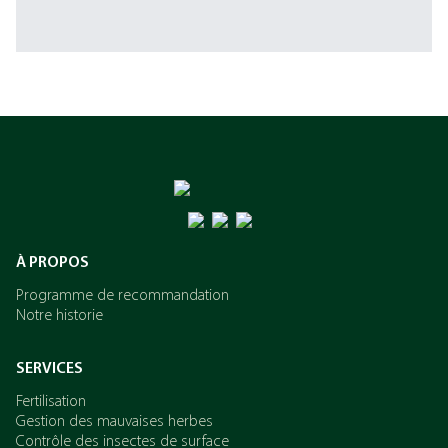
À PROPOS
Programme de recommandation
Notre historie
SERVICES
Fertilisation
Gestion des mauvaises herbes
Contrôle des insectes de surface