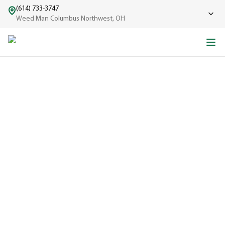
(614) 733-3747
Weed Man Columbus Northwest, OH