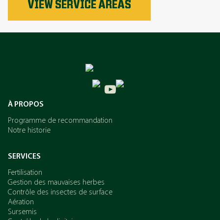
VIEW SERVICE AREAS
Le phosphore
L’azote
Le potassium
À PROPOS
Programme de recommandation
Notre historie
SERVICES
Fertilisation
Gestion des mauvaises herbes
Contrôle des insectes de surface
Aération
Sursemis