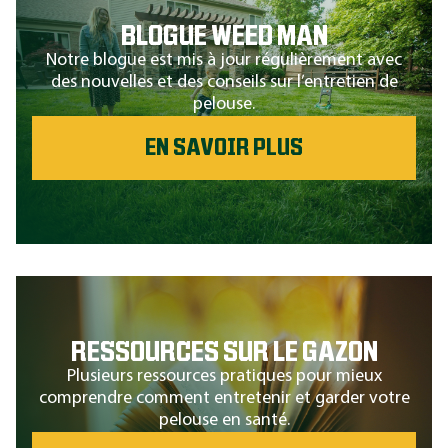
BLOGUE WEED MAN
Notre blogue est mis à jour régulièrement avec
des nouvelles et des conseils sur l’entretien de
pelouse.
EN SAVOIR PLUS
RESSOURCES SUR LE GAZON
Plusieurs ressources pratiques pour mieux
comprendre comment entretenir et garder votre
pelouse en santé.