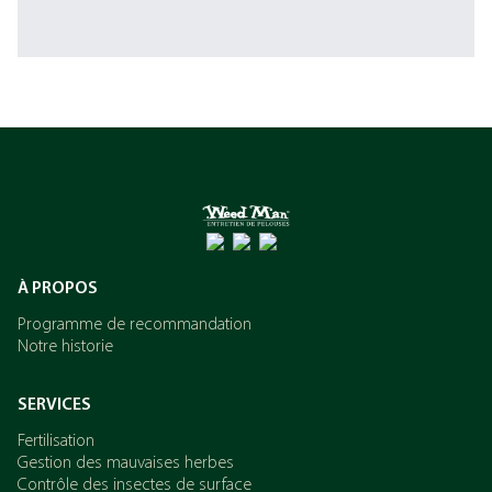
À PROPOS
Programme de recommandation
Notre historie
SERVICES
Fertilisation
Gestion des mauvaises herbes
Contrôle des insectes de surface