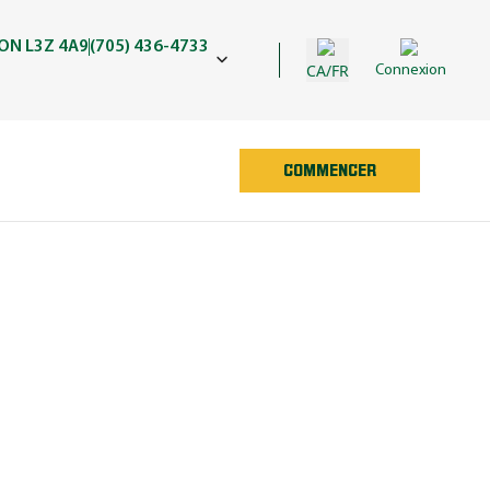
 ON L3Z 4A9
(705) 436-4733
CA/FR
Connexion
COMMENCER