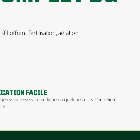
il offrent fertilisation, aération
ICATION FACILE
gérez votre service en ligne en quelques clics. L’entretien
le.