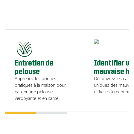
CONSULTER LES RESSOURCES
Entretien de
Identifier u
pelouse
mauvaise he
Apprenez les bonnes
Découvrez les caract
pratiques à la maison pour
uniques des mauvai
garder une pelouse
difficiles à reconnaîtr
verdoyante et en santé.