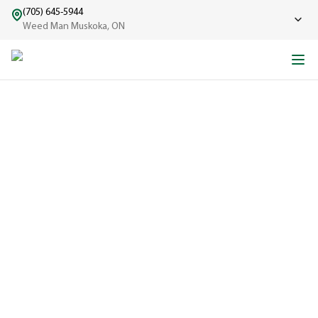
(705) 645-5944
Weed Man Muskoka, ON