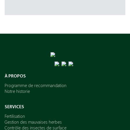
À PROPOS
Programme de recommandation
Notre historie
SERVICES
Fertilisation
Gestion des mauvaises herbes
Contrôle des insectes de surface