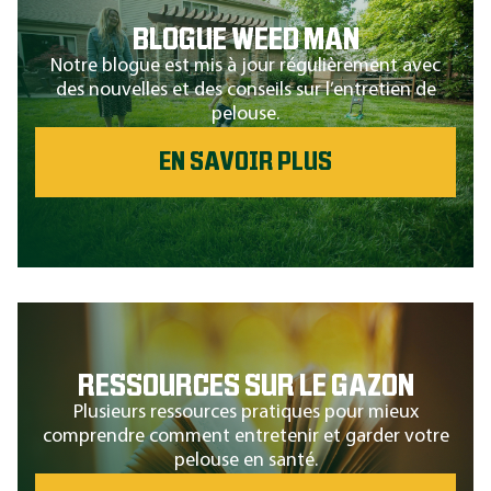
BLOGUE WEED MAN
Notre blogue est mis à jour régulièrement avec
des nouvelles et des conseils sur l’entretien de
pelouse.
EN SAVOIR PLUS
RESSOURCES SUR LE GAZON
Plusieurs ressources pratiques pour mieux
comprendre comment entretenir et garder votre
pelouse en santé.