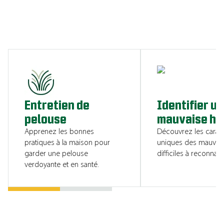
CONSULTER LES RESSOURCES
Entretien de
Identifier u
pelouse
mauvaise he
Apprenez les bonnes
Découvrez les caract
pratiques à la maison pour
uniques des mauvai
garder une pelouse
difficiles à reconnaîtr
verdoyante et en santé.