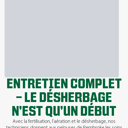
ENTRETIEN COMPLET
— LE DÉSHERBAGE
N’EST QU’UN DÉBUT
Avec la fertilisation, l’aération et le désherbage, nos
techniciens donnent aux pelouses de Pembroke les soins