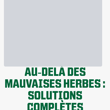
AU‑DELÀ DES
MAUVAISES HERBES :
SOLUTIONS
COMPLÈTES