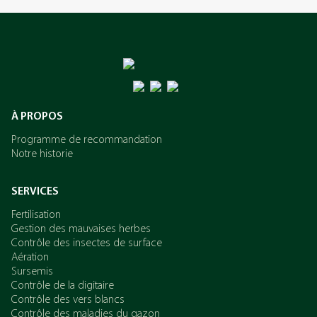
L’azote
Le potassium
À PROPOS
Programme de recommandation
Notre historie
SERVICES
Fertilisation
Gestion des mauvaises herbes
Contrôle des insectes de surface
Aération
Sursemis
Contrôle de la digitaire
Contrôle des vers blancs
Contrôle des maladies du gazon