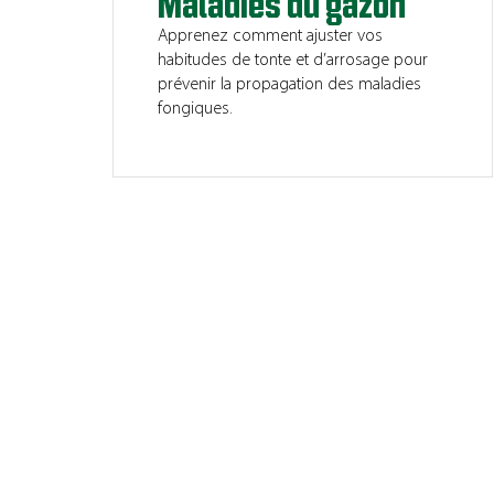
Maladies du gazon
Apprenez comment ajuster vos
habitudes de tonte et d’arrosage pour
prévenir la propagation des maladies
fongiques.