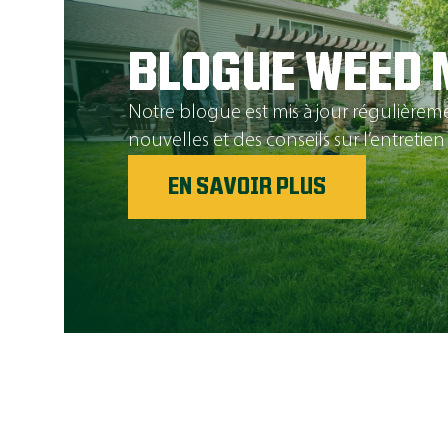
BLOGUE WEED 
Notre blogue est mis à jour régulièrem
nouvelles et des conseils sur l’entretie
EN SAVOIR PLUS