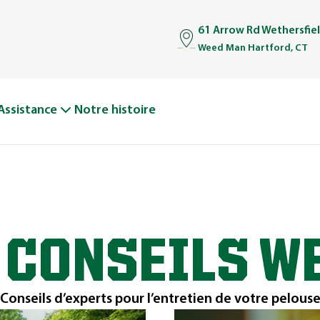
61 Arrow Rd Wethersfie
Weed Man Hartford, CT
Assistance
Notre histoire
 CONSEILS W
Conseils d’experts pour l’entretien de votre pelous