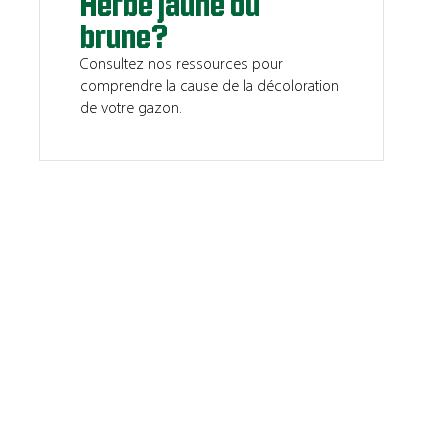
Herbe jaune ou
brune?
Consultez nos ressources pour
comprendre la cause de la décoloration
de votre gazon.