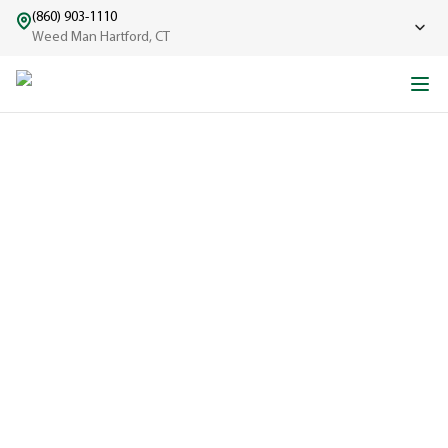
(860) 903-1110
Weed Man Hartford, CT