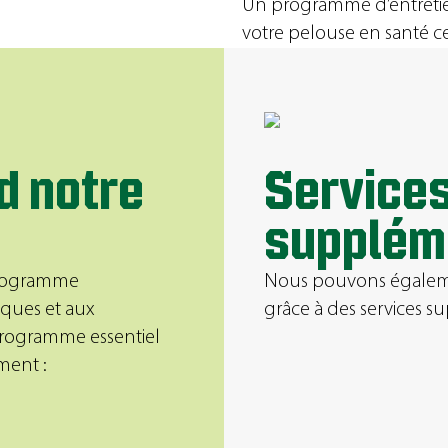
Un programme d’entretien
votre pelouse en santé ce
d notre
Service
supplém
programme
Nous pouvons égalemen
ques et aux
grâce à des services 
 programme essentiel
ment :