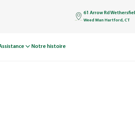
61 Arrow Rd Wethersfie
Weed Man Hartford, CT
Assistance
Notre histoire