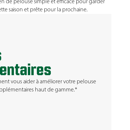
 de pelouse simple et efficace pour garder
tte saison et prête pour la prochaine.
s
entaires
t vous aider à améliorer votre pelouse
supplémentaires haut de gamme.*