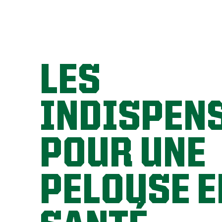
LES
INDISPEN
POUR UNE
PELOUSE E